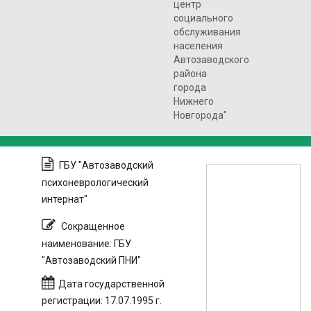
центр
социального
обслуживания
населения
Автозаводского
района
города
Нижнего
Новгорода"
ГБУ "Автозаводский
психоневрологический
интернат"
Сокращенное
наименование: ГБУ
"Автозаводский ПНИ"
Дата государственной
регистрации: 17.07.1995 г.