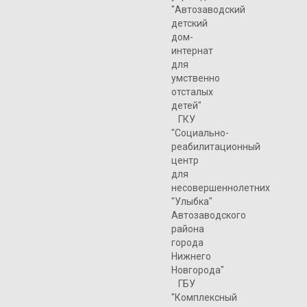
"Автозаводский
детский
дом-
интернат
для
умственно
отсталых
детей"
ГКУ
"Социально-
реабилитационный
центр
для
несовершеннолетних
"Улыбка"
Автозаводского
района
города
Нижнего
Новгорода"
ГБУ
"Комплексный