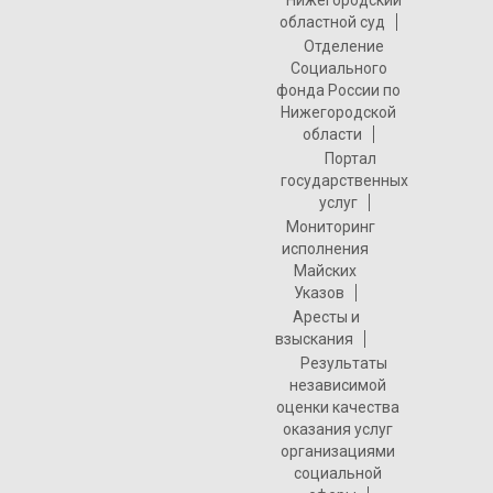
Нижегородский
областной суд
Отделение
Социального
фонда России по
Нижегородской
области
Портал
государственных
услуг
Мониторинг
исполнения
Майских
Указов
Аресты и
взыскания
Результаты
независимой
оценки качества
оказания услуг
организациями
социальной