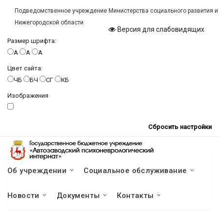
Подведомственное учреждение Министерства социального развития и
Нижегородской области
Версия для слабовидящих
Размер шрифта:
A
A
A
Цвет сайта:
ЧБ
БЧ
СГ
КБ
Изображения
Сбросить настройки
Об учреждении
Социальное обслуживание
Новости
Документы
Контакты