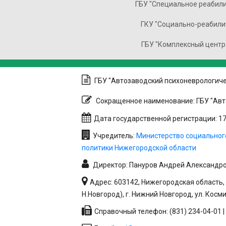
ГБУ "Специальное реабили
ГКУ "Социально-реабили
ГБУ "Комплексный центр
ГБУ "Автозаводский психоневрологиче
Сокращенное наименование: ГБУ "Авт
Дата государственной регистрации: 17.
Учредитель:
Министерство социальног
политики Нижегородской области
Директор: Пануров Андрей Александр
Адрес: 603142, Нижегородская область, 
Н.Новгород), г. Нижний Новгород, ул. Косм
Справочный телефон: (831) 234-04-01 | 