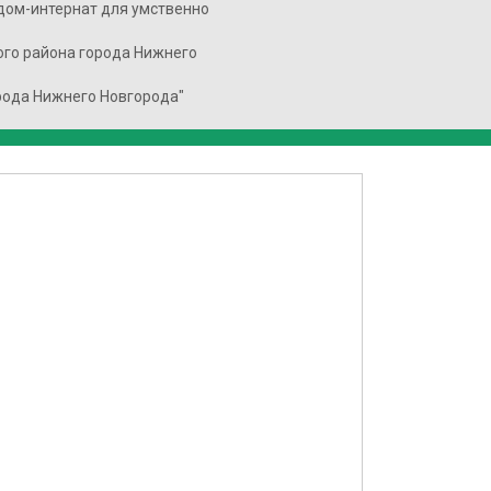
дом-интернат для умственно
го района города Нижнего
рода Нижнего Новгорода"