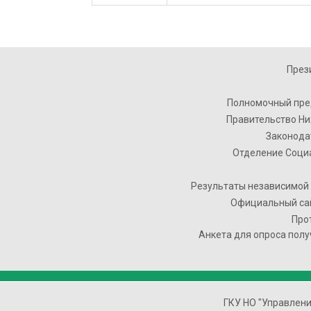
През
Полномочный пре
Правительство Ни
Законода
Отделение Соци
Результаты независимой 
Официальный сай
Про
Анкета для опроса полу
ГКУ НО "Управлен