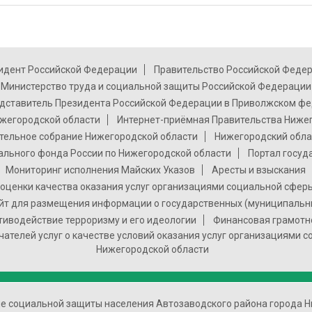
идент Российской Федерации
Правительство Российской Феде
Министерство труда и социальной защиты Российской Федерации
дставитель Президента Российской Федерации в Приволжском фе
жегородской области
Интернет-приёмная Правительства Ниже
тельное собрание Нижегородской области
Нижегородский обла
ального фонда России по Нижегородской области
Портал госуд
Мониторинг исполнения Майских Указов
Аресты и взыскания
оценки качества оказания услуг организациями социальной сфер
т для размещения информации о государственных (муниципальн
тиводействие терроризму и его идеологии
Финансовая грамотн
чателей услуг о качестве условий оказания услуг организациями 
Нижегородской области
ие социальной защиты населения Автозаводского района города Н