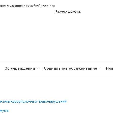
ного развития и семейной политики
Размер шрифта:
Об учреждении
Социальное обслуживание
Но
актики коррупционных правонарушений
имума