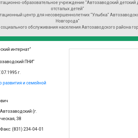
тационно-образовательное учреждение "Автозаводский детский 
отсталых детей"
тационный центр для несовершеннолетних "Улыбка" Автозаводско
Новгорода"
 социального обслуживания населения Автозаводского района го
ский интернат"
озаводский ПНИ"
07.1995 г.
о развития и семейной
ович
Автозаводский (г.
ическая, 38
Факс: (831) 234-04-01