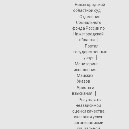
Нижегородский
областной суд
Отделение
Социального
фонда России по
Нижегородской
области
Портал
государственных
услуг
Мониторинг
исполнения
Майских
Указов
Аресты и
взыскания
Результаты
независимой
оценки качества
оказания услуг
организациями
социальной