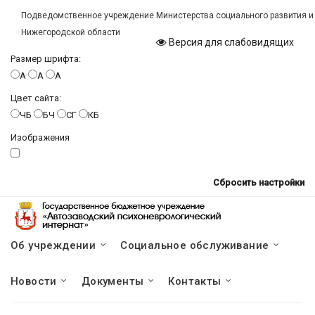
Подведомственное учреждение Министерства социального развития и
Нижегородской области
Версия для слабовидящих
Размер шрифта:
A
A
A
Цвет сайта:
ЧБ
БЧ
СГ
КБ
Изображения
Сбросить настройки
Об учреждении
Социальное обслуживание
Новости
Документы
Контакты