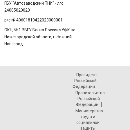
ГБУ "Автозаводский ПНИ" - л/с
24005020020
р/с № 40601810422023000001
ОКЦ № 1 ВВГУ Банка России//УФК по
Нижегородской области, г. Нижний
Новгород
Президент
Российской
Федерации
Правительство
Российской
Федерации
Министерство
труда и
социальной
защиты