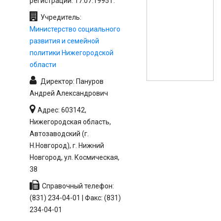
регистрации: 17.07.1995 г.
Учредитель:
Министерство социального
развития и семейной
политики Нижегородской
области
Директор: Пануров
Андрей Александрович
Адрес: 603142,
Нижегородская область,
Автозаводский (г.
Н.Новгород), г. Нижний
Новгород, ул. Космическая,
38
Справочный телефон:
(831) 234-04-01 | Факс: (831)
234-04-01