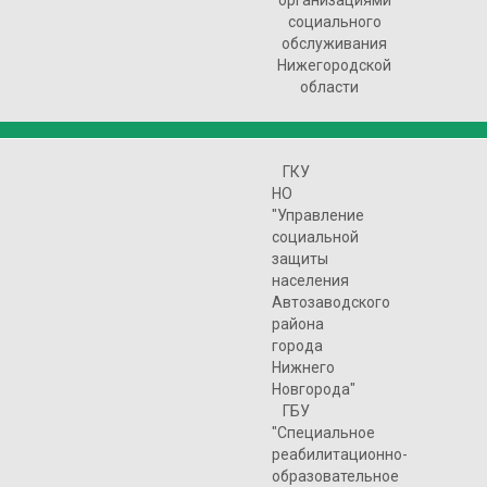
организациями
социального
обслуживания
Нижегородской
области
ГКУ
НО
"Управление
социальной
защиты
населения
Автозаводского
района
города
Нижнего
Новгорода"
ГБУ
"Специальное
реабилитационно-
образовательное