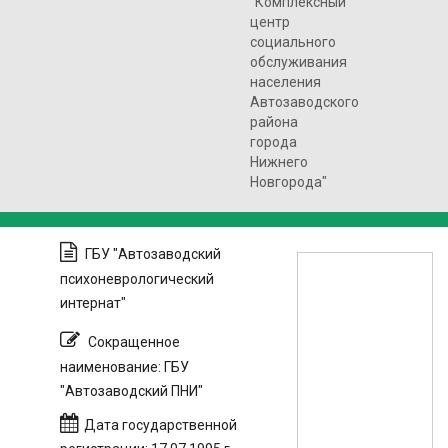
"Комплексный
центр
социального
обслуживания
населения
Автозаводского
района
города
Нижнего
Новгорода"
ГБУ "Автозаводский
психоневрологический
интернат"
Сокращенное
наименование: ГБУ
"Автозаводский ПНИ"
Дата государственной