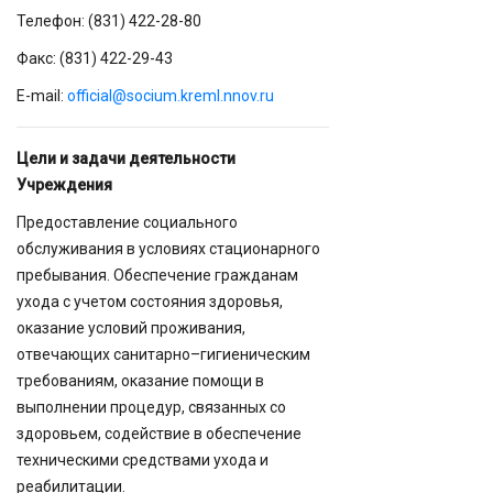
Телефон: (831) 422-28-80
Факс: (831) 422-29-43
E-mail:
official@socium.kreml.nnov.ru
Цели и задачи деятельности
Учреждения
Предоставление социального
обслуживания в условиях стационарного
пребывания. Обеспечение гражданам
ухода с учетом состояния здоровья,
оказание условий проживания,
отвечающих санитарно–гигиеническим
требованиям, оказание помощи в
выполнении процедур, связанных со
здоровьем, содействие в обеспечение
техническими средствами ухода и
реабилитации.