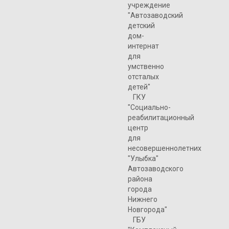
учреждение
"Автозаводский
детский
дом-
интернат
для
умственно
отсталых
детей"
ГКУ
"Социально-
реабилитационный
центр
для
несовершеннолетних
"Улыбка"
Автозаводского
района
города
Нижнего
Новгорода"
ГБУ