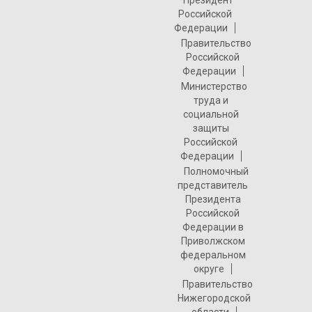
Российской
Федерации
Правительство
Российской
Федерации
Министерство
труда и
социальной
защиты
Российской
Федерации
Полномочный
представитель
Президента
Российской
Федерации в
Приволжском
федеральном
округе
Правительство
Нижегородской
области