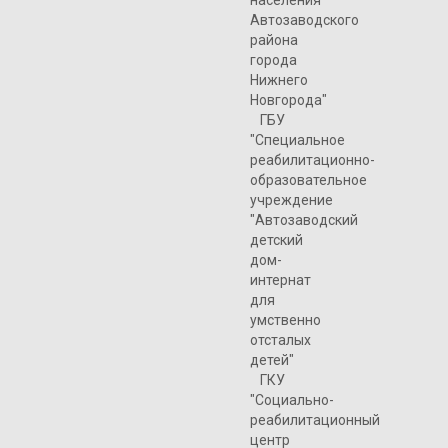
Автозаводского
района
города
Нижнего
Новгорода"
ГБУ
"Специальное
реабилитационно-
образовательное
учреждение
"Автозаводский
детский
дом-
интернат
для
умственно
отсталых
детей"
ГКУ
"Социально-
реабилитационный
центр