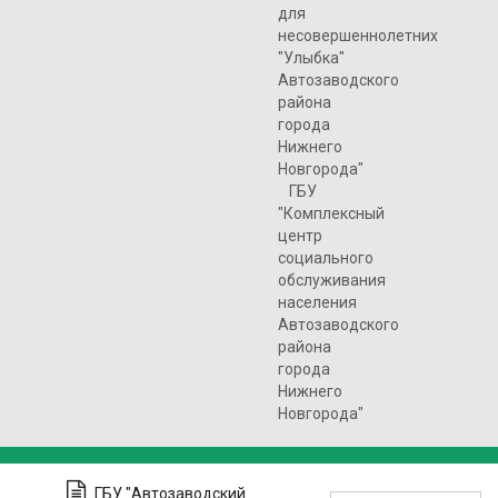
для
несовершеннолетних
"Улыбка"
Автозаводского
района
города
Нижнего
Новгорода"
ГБУ
"Комплексный
центр
социального
обслуживания
населения
Автозаводского
района
города
Нижнего
Новгорода"
ГБУ "Автозаводский