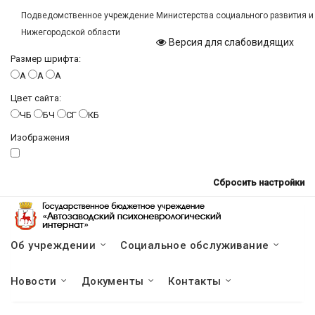
Подведомственное учреждение Министерства социального развития и
Нижегородской области
Версия для слабовидящих
Размер шрифта:
A
A
A
Цвет сайта:
ЧБ
БЧ
СГ
КБ
Изображения
Сбросить настройки
Об учреждении
Социальное обслуживание
Новости
Документы
Контакты