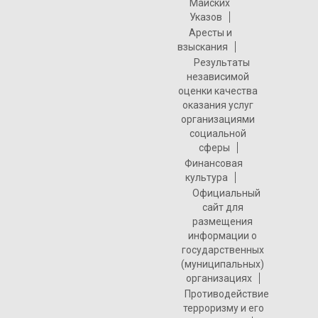
Майских
Указов
Аресты и
взыскания
Результаты
независимой
оценки качества
оказания услуг
организациями
социальной
сферы
Финансовая
культура
Официальный
сайт для
размещения
информации о
государственных
(муниципальных)
организациях
Противодействие
терроризму и его