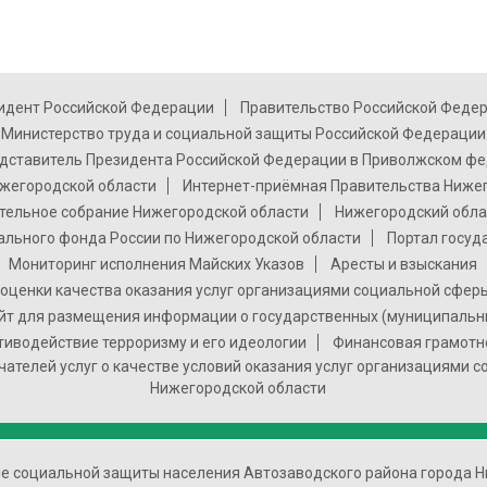
идент Российской Федерации
Правительство Российской Феде
Министерство труда и социальной защиты Российской Федерации
дставитель Президента Российской Федерации в Приволжском фе
жегородской области
Интернет-приёмная Правительства Ниже
тельное собрание Нижегородской области
Нижегородский обла
ального фонда России по Нижегородской области
Портал госуд
Мониторинг исполнения Майских Указов
Аресты и взыскания
оценки качества оказания услуг организациями социальной сфер
т для размещения информации о государственных (муниципальн
тиводействие терроризму и его идеологии
Финансовая грамотн
чателей услуг о качестве условий оказания услуг организациями 
Нижегородской области
ие социальной защиты населения Автозаводского района города Н