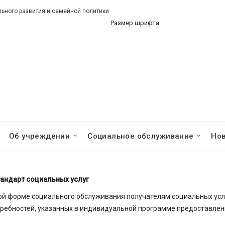
ного развития и семейной политики
Размер шрифта:
Об учреждении
Социальное обслуживание
Но
андарт социальных услуг
ой форме социального обслуживания получателям социальных усл
требностей, указанных в индивидуальной программе предоставле