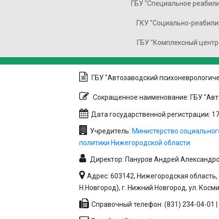
ГБУ "Специальное реабили
ГКУ "Социально-реабили
ГБУ "Комплексный центр
ГБУ "Автозаводский психоневрологиче
Сокращенное наименование: ГБУ "Авт
Дата государственной регистрации: 17.
Учредитель:
Министерство социальног
политики Нижегородской области
Директор: Пануров Андрей Александр
Адрес: 603142, Нижегородская область, 
Н.Новгород), г. Нижний Новгород, ул. Косм
Справочный телефон: (831) 234-04-01 | 