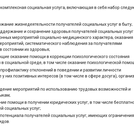
 комплексная социальная услуга, включающая в себя набор след
жание жизнедеятельности получателей социальных услуг в быту;
ддержание и сохранение здоровья получателей социальных услуг
онных мероприятий социально-медицинского характера, оказания
ероприятий, систематического наблюдения за получателями
в состоянии их здоровья;
щие оказание помощи в коррекции психологического состояния
 в социальной среде, в том числе оказание психологической помо
 профилактику отклонений в поведении и развитии личности
у них позитивных интересов (в том числе в сфере досуга), орган
едение мероприятий по использованию трудовых возможностей и
ыкам;
ие помощи в получении юридических услуг, в том числе бесплатно
ей социальных услуг;
 потенциала получателей социальных услуг, имеющих ограничени
идов.