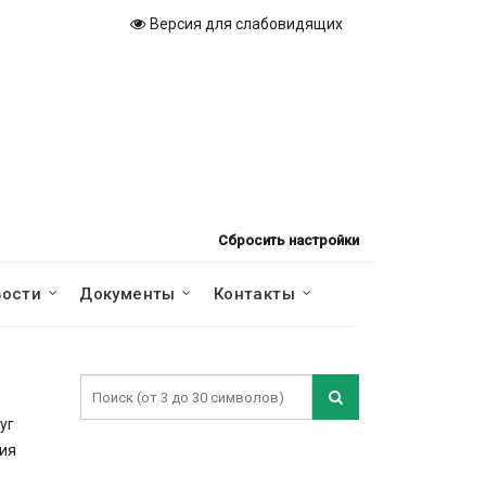
Версия для слабовидящих
Сбросить настройки
вости
Документы
Контакты
уг
ния