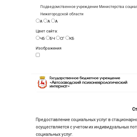
Подведомственное учреждение Министерства социаль
Нижегородской области
A
A
A
Цвет сайта:
ЧБ
БЧ
СГ
КБ
Изображения
Ст
Предоставление социальных услуг в стационарн
осуществляется с учетом их индивидуальных по
социальных услуг.