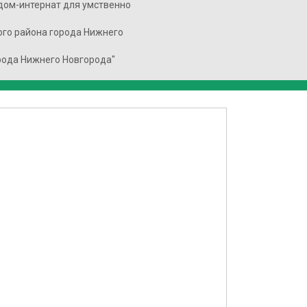
дом-интернат для умственно
го района города Нижнего
рода Нижнего Новгорода"