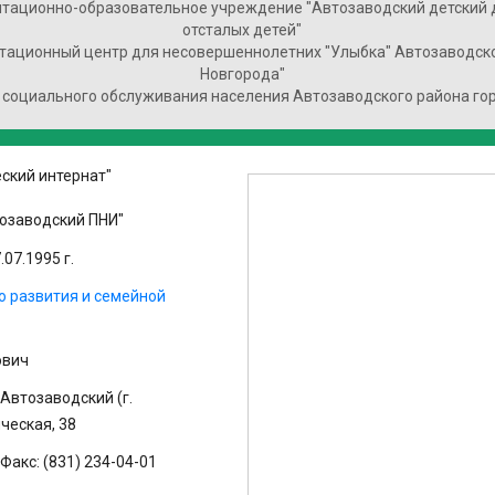
тационно-образовательное учреждение "Автозаводский детский 
отсталых детей"
тационный центр для несовершеннолетних "Улыбка" Автозаводско
Новгорода"
 социального обслуживания населения Автозаводского района го
ский интернат"
озаводский ПНИ"
07.1995 г.
о развития и семейной
ович
Автозаводский (г.
ическая, 38
Факс: (831) 234-04-01