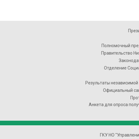
През
Полномочный пре
Правительство Ни
Законода
Отделение Соци
Результаты независимой 
Официальный сай
Про
Анкета для опроса полу
ГКУ НО "Управлен