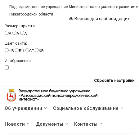
Подведомственное учреждение Министерства социального развития и
Нижегородской области
Версия для слабовидящих
Размер шрифта:
A
A
A
Цвет сайта:
ЧБ
БЧ
СГ
КБ
Изображения
Сбросить настройки
Об учреждении
Социальное обслуживание
Новости
Документы
Контакты