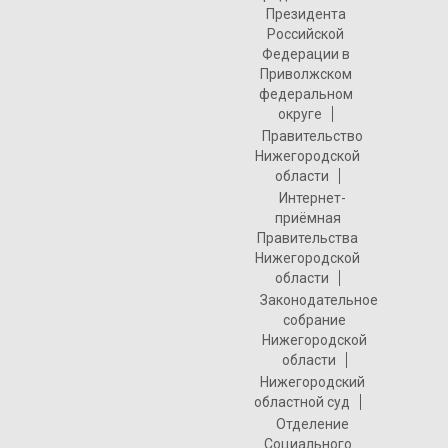
Президента
Российской
Федерации в
Приволжском
федеральном
округе
Правительство
Нижегородской
области
Интернет-
приёмная
Правительства
Нижегородской
области
Законодательное
собрание
Нижегородской
области
Нижегородский
областной суд
Отделение
Социального