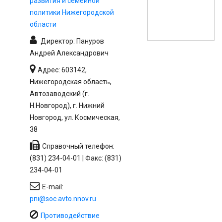
развития и семейной
политики Нижегородской
области
Директор: Пануров
Андрей Александрович
Адрес: 603142,
Нижегородская область,
Автозаводский (г.
Н.Новгород), г. Нижний
Новгород, ул. Космическая,
38
Справочный телефон:
(831) 234-04-01 | Факс: (831)
234-04-01
E-mail:
pni@soc.avto.nnov.ru
Противодействие