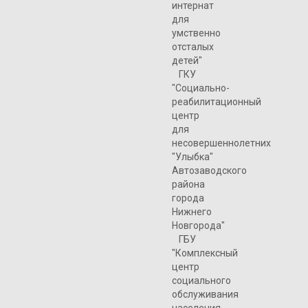
интернат
для
умственно
отсталых
детей"
ГКУ
"Социально-
реабилитационный
центр
для
несовершеннолетних
"Улыбка"
Автозаводского
района
города
Нижнего
Новгорода"
ГБУ
"Комплексный
центр
социального
обслуживания