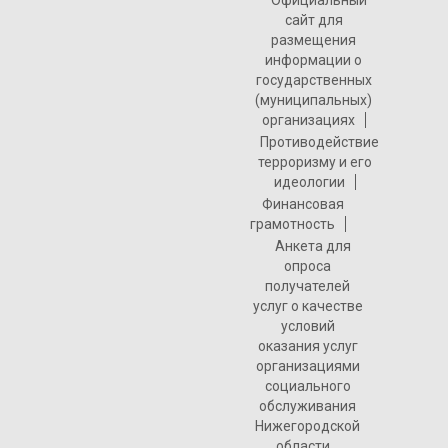
Официальный
сайт для
размещения
информации о
государственных
(муниципальных)
организациях
Противодействие
терроризму и его
идеологии
Финансовая
грамотность
Анкета для
опроса
получателей
услуг о качестве
условий
оказания услуг
организациями
социального
обслуживания
Нижегородской
области