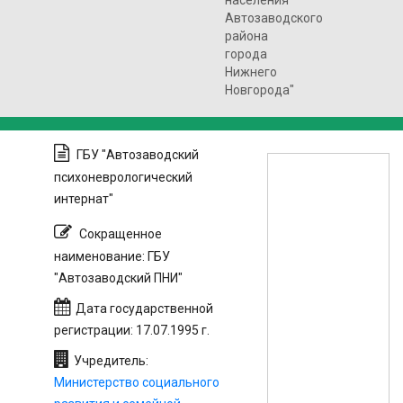
населения
Автозаводского
района
города
Нижнего
Новгорода"
ГБУ "Автозаводский
психоневрологический
интернат"
Сокращенное
наименование: ГБУ
"Автозаводский ПНИ"
Дата государственной
регистрации: 17.07.1995 г.
Учредитель:
Министерство социального