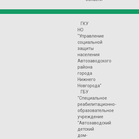
ГКУ
НО
"Управление
социальной
защиты
населения
Автозаводского
района
города
Нижнего
Новгорода"
ГБУ
"Специальное
реабилитационно-
образовательное
учреждение
"Автозаводский
детский
дом-